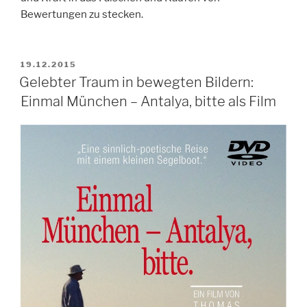
Bewertungen zu stecken.
VERÖFFENTLICHT
19.12.2015
AM
Gelebter Traum in bewegten Bildern:
Einmal München – Antalya, bitte als Film