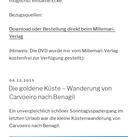
möglichst einsame Ecke.
Bezugsquellen:
Download oder Bestellung direkt beim Millemari-
Verlag
(Hinweis: Die DVD wurde mir vom Millemari-Verlag
kostenfrei zur Verfügung gestellt.)
VERÖFFENTLICHT
06.12.2015
AM
Die goldene Küste – Wanderung von
Carvoeiro nach Benagil
Ein unvergleichlich schöner Sonntagsspaziergang im
letzten Urlaub war die kleine Küstenwanderung von
Carvoeiro nach Benagil.