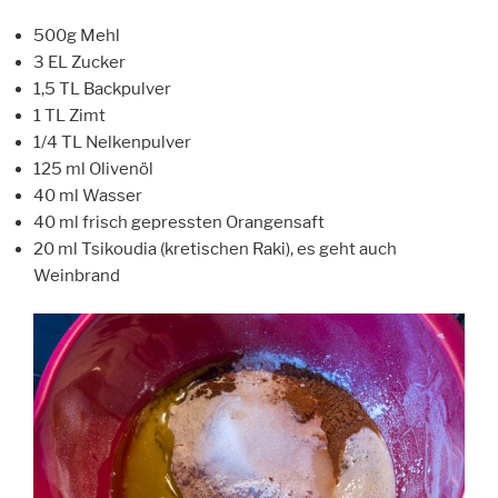
500g Mehl
3 EL Zucker
1,5 TL Backpulver
1 TL Zimt
1/4 TL Nelkenpulver
125 ml Olivenöl
40 ml Wasser
40 ml frisch gepressten Orangensaft
20 ml Tsikoudia (kretischen Raki), es geht auch
Weinbrand