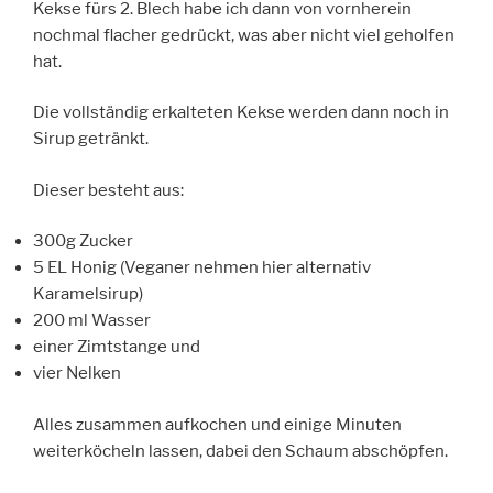
Kekse fürs 2. Blech habe ich dann von vornherein
nochmal flacher gedrückt, was aber nicht viel geholfen
hat.
Die vollständig erkalteten Kekse werden dann noch in
Sirup getränkt.
Dieser besteht aus:
300g Zucker
5 EL Honig (Veganer nehmen hier alternativ
Karamelsirup)
200 ml Wasser
einer Zimtstange und
vier Nelken
Alles zusammen aufkochen und einige Minuten
weiterköcheln lassen, dabei den Schaum abschöpfen.