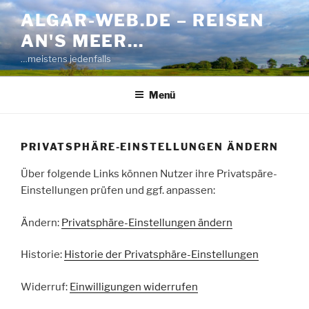
Zum
ALGAR-WEB.DE – REISEN
Inhalt
AN'S MEER…
springen
…meistens jedenfalls
Menü
PRIVATSPHÄRE-EINSTELLUNGEN ÄNDERN
Über folgende Links können Nutzer ihre Privatspäre-
Einstellungen prüfen und ggf. anpassen:
Ändern:
Privatsphäre-Einstellungen ändern
Historie:
Historie der Privatsphäre-Einstellungen
Widerruf:
Einwilligungen widerrufen