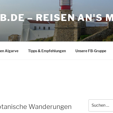
.DE – REISEN AN'S
en Algarve
Tipps & Empfehlungen
Unsere FB-Gruppe
Suche
Botanische Wanderungen
nach: