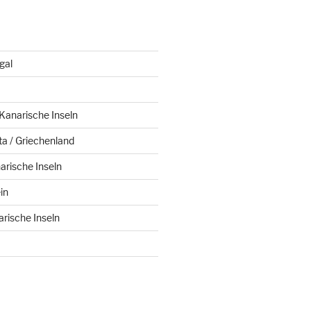
gal
 Kanarische Inseln
ta / Griechenland
arische Inseln
in
arische Inseln