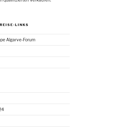
 REISE-LINKS
pe Algarve-Forum
24