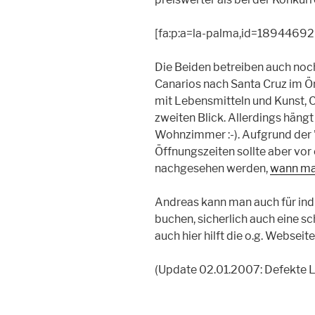
[fa:p:a=la-palma,id=189446926,
Die Beiden betreiben auch noch
Canarios nach Santa Cruz im Ö
mit Lebensmitteln und Kunst, C
zweiten Blick. Allerdings häng
Wohnzimmer :-). Aufgrund der
Öffnungszeiten sollte aber vor
nachgesehen werden,
wann man
Andreas kann man auch für ind
buchen, sicherlich auch eine sc
auch hier hilft die o.g. Webseite
(Update 02.01.2007: Defekte Li