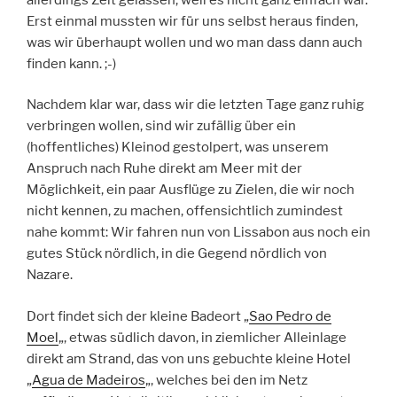
Erst einmal mussten wir für uns selbst heraus finden,
was wir überhaupt wollen und wo man dass dann auch
finden kann. ;-)
Nachdem klar war, dass wir die letzten Tage ganz ruhig
verbringen wollen, sind wir zufällig über ein
(hoffentliches) Kleinod gestolpert, was unserem
Anspruch nach Ruhe direkt am Meer mit der
Möglichkeit, ein paar Ausflüge zu Zielen, die wir noch
nicht kennen, zu machen, offensichtlich zumindest
nahe kommt: Wir fahren nun von Lissabon aus noch ein
gutes Stück nördlich, in die Gegend nördlich von
Nazare.
Dort findet sich der kleine Badeort „
Sao Pedro de
Moel
„, etwas südlich davon, in ziemlicher Alleinlage
direkt am Strand, das von uns gebuchte kleine Hotel
„
Agua de Madeiros
„, welches bei den im Netz