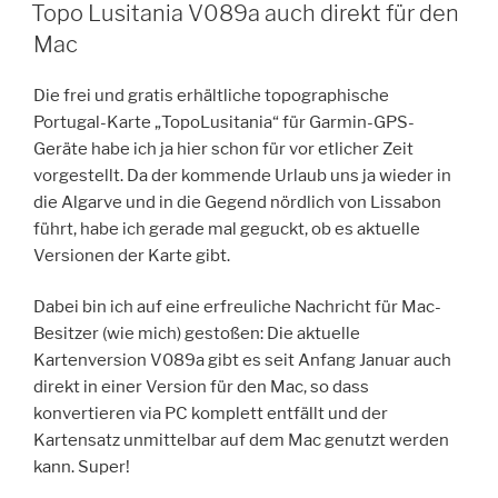
AM
Topo Lusitania V089a auch direkt für den
Mac
Die frei und gratis erhältliche topographische
Portugal-Karte „TopoLusitania“ für Garmin-GPS-
Geräte habe ich ja hier schon für vor etlicher Zeit
vorgestellt. Da der kommende Urlaub uns ja wieder in
die Algarve und in die Gegend nördlich von Lissabon
führt, habe ich gerade mal geguckt, ob es aktuelle
Versionen der Karte gibt.
Dabei bin ich auf eine erfreuliche Nachricht für Mac-
Besitzer (wie mich) gestoßen: Die aktuelle
Kartenversion V089a gibt es seit Anfang Januar auch
direkt in einer Version für den Mac, so dass
konvertieren via PC komplett entfällt und der
Kartensatz unmittelbar auf dem Mac genutzt werden
kann. Super!