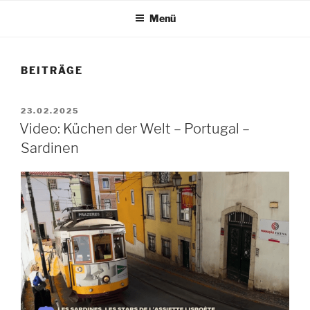
Menü
BEITRÄGE
VERÖFFENTLICHT
23.02.2025
AM
Video: Küchen der Welt – Portugal –
Sardinen