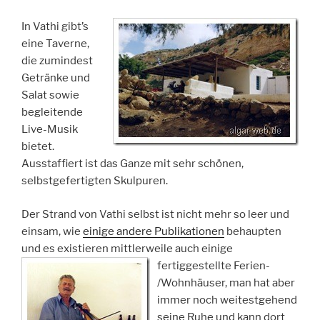
In Vathi gibt’s
eine Taverne,
die zumindest
Getränke und
Salat sowie
begleitende
Live-Musik
bietet.
Ausstaffiert ist das Ganze mit sehr schönen,
selbstgefertigten Skulpuren.
Der Strand von Vathi selbst ist nicht mehr so leer und
einsam, wie
einige andere Publikationen
behaupten
und es existieren mittlerweile auch einige
fertiggestellte Ferien-
/Wohnhäuser, man hat aber
immer noch weitestgehend
seine Ruhe und kann dort