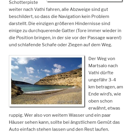
Schotterpiste
weiter nach Vathi fahren, alle Abzweige sind gut
beschildert, so dass die Navigation kein Problem
darstellt. Die einzigen größeren Hindernisse sind
einige zu durchquerende Gatter (Tore immer wieder in
die Position bringen, in der sie vor der Passage waren!)
und schlafende Schafe oder Ziegen auf dem Weg.
Der Weg von
Martsalo nach
Vathi dürfte
ungefähr 3-4
km betragen, am
Ende wird’s, wie
oben schon
erwähnt, etwas
ruppig. Wer also von weitem Wasser und ein paar
Häuser sehen kann, sollte bei ängstlichem Gemüt das
Auto einfach stehen lassen und den Rest laufen.