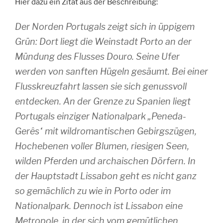
Hier dazu ein Zitat aus der Beschreibung:
Der Norden Portugals zeigt sich in üppigem
Grün: Dort liegt die Weinstadt Porto an der
Mündung des Flusses Douro. Seine Ufer
werden von sanften Hügeln gesäumt. Bei einer
Flusskreuzfahrt lassen sie sich genussvoll
entdecken. An der Grenze zu Spanien liegt
Portugals einziger Nationalpark „Peneda-
Gerês“ mit wildromantischen Gebirgszügen,
Hochebenen voller Blumen, riesigen Seen,
wilden Pferden und archaischen Dörfern. In
der Hauptstadt Lissabon geht es nicht ganz
so gemächlich zu wie in Porto oder im
Nationalpark. Dennoch ist Lissabon eine
Metropole, in der sich vom gemütlichen