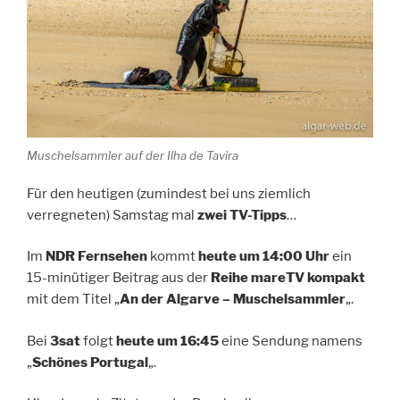
Muschelsammler auf der Ilha de Tavira
Für den heutigen (zumindest bei uns ziemlich
verregneten) Samstag mal
zwei TV-Tipps
…
Im
NDR Fernsehen
kommt
heute um 14:00 Uhr
ein
15-minütiger Beitrag aus der
Reihe mareTV kompakt
mit dem Titel „
An der Algarve –
Muschelsammler
„.
Bei
3sat
folgt
heute um 16:45
eine Sendung namens
„
Schönes Portugal
„.